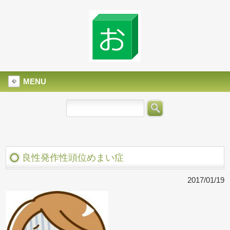
MENU
良性発作性頭位めまい症
2017/01/19