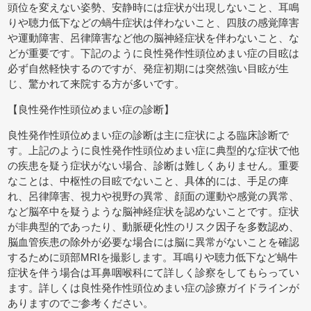
頭位を変えない姿勢、安静時には症状が出現しないこと、耳鳴
りや聴力低下などの蝸牛症状は伴わないこと、四肢の感覚障害
や運動障害、呂律障害など他の脳神経症状を伴わないこと、な
どが重要です。下記のように良性発作性頭位めまい症の目眩は
必ず自然軽快するのですが、発症初期には突然強い目眩が生
じ、驚かれて来院する方が多いです。
【良性発作性頭位めまい症の診断】
良性発作性頭位めまい症の診断は主に症状による臨床診断で
す。上記のように良性発作性頭位めまい症に典型的な症状で他
の疾患を疑う症状がない場合、診断は難しくありません。重要
なことは、中枢性の目眩でないこと、具体的には、手足の痺
れ、呂律障害、視力や視野の異常、顔面の運動や感覚の異常、
など脳卒中を疑うような脳神経症状を認めないことです。症状
が非典型的であったり、動脈硬化性のリスク因子を多数認め、
脳血管疾患の除外が必要な場合には脳に異常がないことを確認
するために頭部MRIを撮影します。耳鳴りや聴力低下など蝸牛
症状を伴う場合は耳鼻咽喉科にて詳しく診察をしてもらってい
ます。詳しくは良性発作性頭位めまい症の診療ガイドラインが
ありますのでご参考ください。