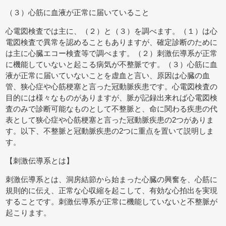
（３）心筋に血液が正常に届いていること
心電図検査では主に、（２）と（３）を調べます。（１）は心
電図検査で異常を認めることもありますが、確定診断のために
は主に心臓エコー検査等で調べます。（２）刺激伝導系が正常
に機能していないと起こる病気が不整脈です。（３）心筋に血
液が正常に届いていないことを虚血と言い、原因は心臓の血
管、狭心症や心筋梗塞と言った冠動脈疾患です。心電図検査の
目的には様々なものがありますが、脈が記録出来れば心電図検
査のみで診断可能なものとして不整脈と、命に関わる疾患の代
表として狭心症や心筋梗塞と言った冠動脈疾患の2つがありま
す。以下、不整脈と冠動脈疾患の2つに重点を置いて説明しま
す。
【刺激伝導系とは】
刺激伝導系とは、洞房結節から始まった心臓の興奮を、心筋に
規則的に伝え、正常な心収縮を起こして、有効な心拍出を実現
することです。刺激伝導系が正常に機能していないと不整脈が
起こります。