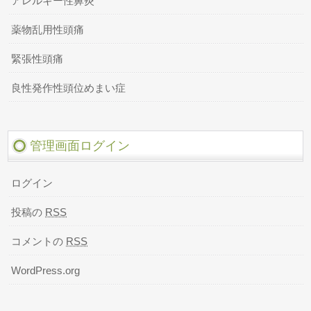
アレルギー性鼻炎
薬物乱用性頭痛
緊張性頭痛
良性発作性頭位めまい症
管理画面ログイン
ログイン
投稿の
RSS
コメントの
RSS
WordPress.org