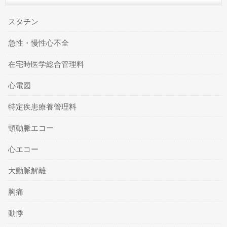
スタチン
急性・慢性心不全
在宅時医学総合管理料
心電図
特定疾患療養管理料
頸動脈エコー
心エコー
大動脈解離
胸痛
動悸