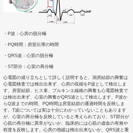
・P波：心房の脱分極
・PQ時間：房室伝導の時間
・QRS波：心室の脱分極
・ST部分：心室の再分極
心電図の成り立ちとして詳しく説明すると、洞房結節の興奮は
心電図検査では検出出来ず、心房の収縮をP波として検出しま
す。房室結節、ヒス束、プルキンエ線維の興奮も心電図検査で
は検出出来ず、心室の興奮がQRS波として検出します。P波か
らQ波までの時間、PQ時間は房室結節の通過時間を反映しま
す。T波については実は十分にわかっていないこともあります
が、心室の再分極を反映していると考えられており、ST部分が
心筋の再分極に異常がないか、臨床的には心筋の虚血の有無や
程度を反映します。心房の弛緩は検出出来ないか、QRS波と重