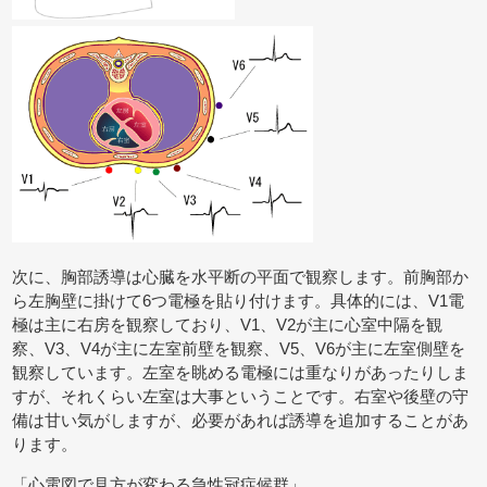
次に、胸部誘導は心臓を水平断の平面で観察します。前胸部か
ら左胸壁に掛けて6つ電極を貼り付けます。具体的には、V1電
極は主に右房を観察しており、V1、V2が主に心室中隔を観
察、V3、V4が主に左室前壁を観察、V5、V6が主に左室側壁を
観察しています。左室を眺める電極には重なりがあったりしま
すが、それくらい左室は大事ということです。右室や後壁の守
備は甘い気がしますが、必要があれば誘導を追加することがあ
ります。
「心電図で見方が変わる急性冠症候群」