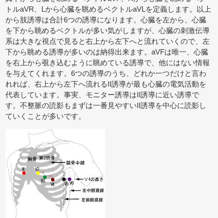
トルaVR、Lから心臓を眺めるベクトルaVLを定義します。以上
から肢誘導は合計6つの誘導になります。心臓を左から、心臓
を下から眺めるベクトルが多い気がしますが、心臓の刺激伝導
系は大きな視点で見ると右上から左下へと流れていくので、左
下から眺める誘導が多いのは納得出来ます。aVFは唯一、心臓
を右上から覗き込むように眺めている誘導で、他にはない情報
を与えてくれます。6つの誘導のうち、どれか一つだけと言わ
れれば、右上から左下へ流れるII誘導が最も心臓の電気活動を
代表しています。事実、モニター誘導はII誘導に近い誘導で
す。不整脈の読影もまずは一番見やすいII誘導を中心に読影し
ていくことが多いです。