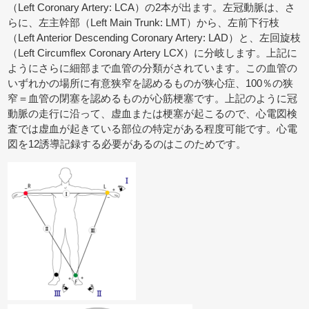
（Left Coronary Artery: LCA）の2本が出ます。左冠動脈は、さ
らに、左主幹部（Left Main Trunk: LMT）から、左前下行枝
（Left Anterior Descending Coronary Artery: LAD）と、左回旋枝
（Left Circumflex Coronary Artery LCX）に分岐します。上記に
ようにさらに細部まで血管の分類がされています。この血管の
いずれかの場所に有意狭窄を認めるものが狭心症、100％の狭
窄＝血管の閉塞を認めるものが心筋梗塞です。上記のように冠
動脈の走行に沿って、虚血または梗塞が起こるので、心電図検
査では虚血が起きている部位の特定がある程度可能です。心電
図を12誘導記録する必要があるのはこのためです。