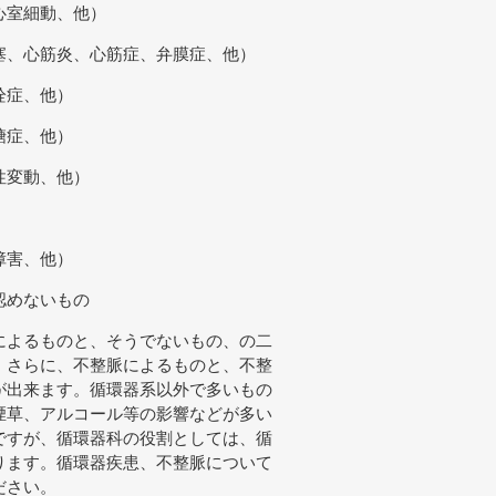
心室細動、他）
塞、心筋炎、心筋症、弁膜症、他）
栓症、他）
糖症、他）
性変動、他）
障害、他）
認めないもの
によるものと、そうでないもの、の二
、さらに、不整脈によるものと、不整
が出来ます。循環器系以外で多いもの
煙草、アルコール等の影響などが多い
ですが、循環器科の役割としては、循
ります。循環器疾患、不整脈について
ださい。