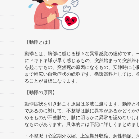
【動悸とは】
動悸とは、胸部に感じる様々な異常感覚の総称です。
にドキドキ脈が早く感じるもの、突然始まって突然終
を起こすもの、突然死の原因になるもの、安静時に心
まで幅広い自覚症状の総称です。循環器科としては、
ることが目標になります。
【動悸の原因】
動悸症状を引き起こす原因は多岐に渡ります。動悸と
であるのに対して、不整脈は脈に異常があるかどうか
めるものが不整脈で、脈に明らかに異常を認めないけ
なものがあります。具体的には下記に詳しくまとめま
・不整脈（心室期外収縮、上室期外収縮、洞性頻脈、