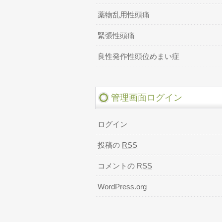
薬物乱用性頭痛
緊張性頭痛
良性発作性頭位めまい症
管理画面ログイン
ログイン
投稿の
RSS
コメントの
RSS
WordPress.org