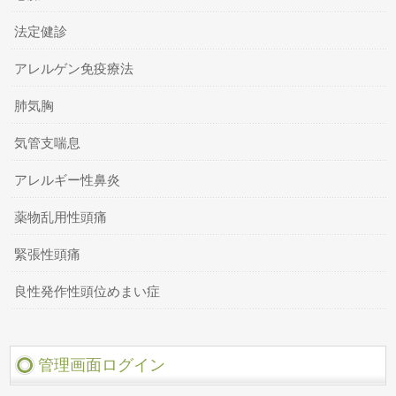
法定健診
アレルゲン免疫療法
肺気胸
気管支喘息
アレルギー性鼻炎
薬物乱用性頭痛
緊張性頭痛
良性発作性頭位めまい症
管理画面ログイン