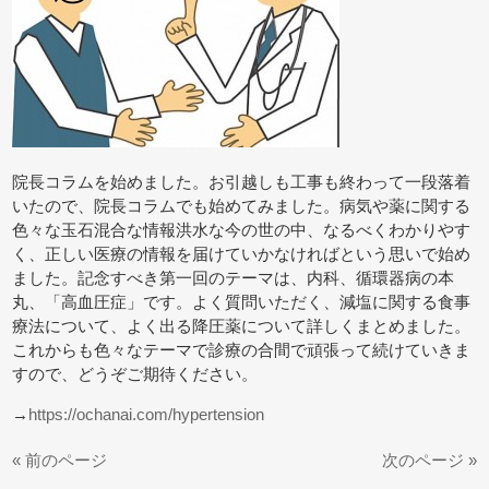
院長コラムを始めました。お引越しも工事も終わって一段落着
いたので、院長コラムでも始めてみました。病気や薬に関する
色々な玉石混合な情報洪水な今の世の中、なるべくわかりやす
く、正しい医療の情報を届けていかなければという思いで始め
ました。記念すべき第一回のテーマは、内科、循環器病の本
丸、「高血圧症」です。よく質問いただく、減塩に関する食事
療法について、よく出る降圧薬について詳しくまとめました。
これからも色々なテーマで診療の合間で頑張って続けていきま
すので、どうぞご期待ください。
→
https://ochanai.com/hypertension
« 前のページ
次のページ »