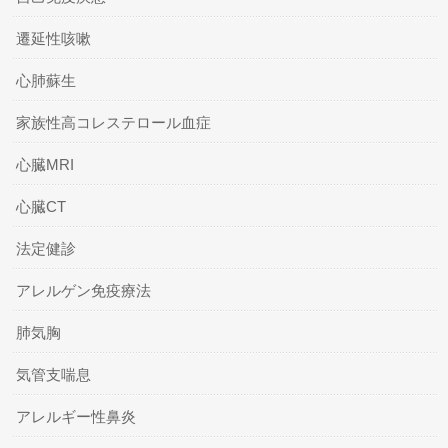
遷延性咳嗽
心肺蘇生
家族性高コレステロール血症
心臓MRI
心臓CT
法定健診
アレルゲン免疫療法
肺気胸
気管支喘息
アレルギー性鼻炎