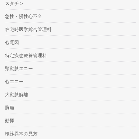
スタチン
急性・慢性心不全
在宅時医学総合管理料
心電図
特定疾患療養管理料
頸動脈エコー
心エコー
大動脈解離
胸痛
動悸
検診異常の見方