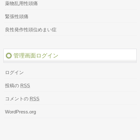
薬物乱用性頭痛
緊張性頭痛
良性発作性頭位めまい症
管理画面ログイン
ログイン
投稿の
RSS
コメントの
RSS
WordPress.org